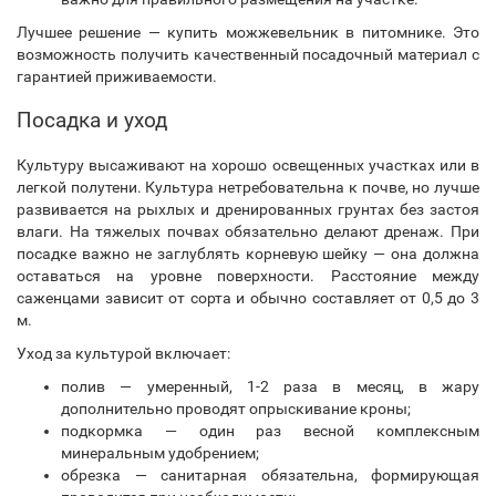
Лучшее решение — купить можжевельник в питомнике. Это
возможность получить качественный посадочный материал с
гарантией приживаемости.
Посадка и уход
Культуру высаживают на хорошо освещенных участках или в
легкой полутени. Культура нетребовательна к почве, но лучше
развивается на рыхлых и дренированных грунтах без застоя
влаги. На тяжелых почвах обязательно делают дренаж. При
посадке важно не заглублять корневую шейку — она должна
оставаться на уровне поверхности. Расстояние между
саженцами зависит от сорта и обычно составляет от 0,5 до 3
м.
Уход за культурой включает:
полив — умеренный, 1-2 раза в месяц, в жару
дополнительно проводят опрыскивание кроны;
подкормка — один раз весной комплексным
минеральным удобрением;
обрезка — санитарная обязательна, формирующая