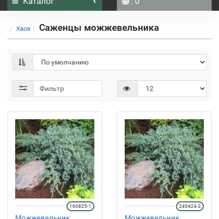
Каталог
: 0
Саженцы можжевельника
Хвоя
Фильтр
160825-1
240424-2
Можжевельник
Можжевельник