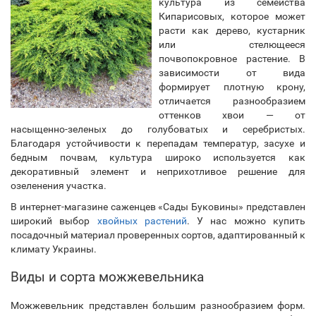
культура из семейства
Кипарисовых, которое может
расти как дерево, кустарник
или стелющееся
почвопокровное растение. В
зависимости от вида
формирует плотную крону,
отличается разнообразием
оттенков хвои — от
насыщенно-зеленых до голубоватых и серебристых.
Благодаря устойчивости к перепадам температур, засухе и
бедным почвам, культура широко используется как
декоративный элемент и неприхотливое решение для
озеленения участка.
В интернет-магазине саженцев «Сады Буковины» представлен
широкий выбор
хвойных растений
. У нас можно купить
посадочный материал проверенных сортов, адаптированный к
климату Украины.
Виды и сорта можжевельника
Можжевельник представлен большим разнообразием форм.