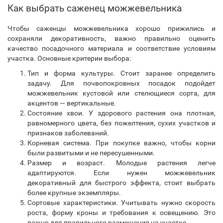
Как выбрать саженец можжевельника
Чтобы саженцы можжевельника хорошо прижились и
сохраняли декоративность, важно правильно оценить
качество посадочного материала и соответствие условиям
участка. Основные критерии выбора:
Тип и форма культуры. Стоит заранее определить
задачу. Для почвопокровных посадок подойдет
можжевельник кустовой или стелющиеся сорта, для
акцентов — вертикальные.
Состояние хвои. У здорового растения она плотная,
равномерного цвета, без пожелтения, сухих участков и
признаков заболеваний.
Корневая система. При покупке важно, чтобы корни
были развитыми и не пересушенными.
Размер и возраст. Молодые растения легче
адаптируются. Если нужен можжевельник
декоративный для быстрого эффекта, стоит выбрать
более крупные экземпляры.
Сортовые характеристики. Учитывать нужно скорость
роста, форму кроны и требования к освещению. Это
важно для правильного размещения на участке.