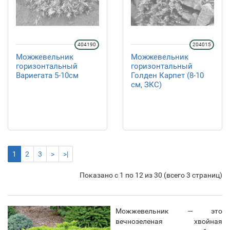
404190
204015
Можжевельник
Можжевельник
горизонтальный
горизонтальный
Вариегата 5-10см
Голден Карпет (8-10
см, ЗКС)
1
2
3
>
>|
Показано с 1 по 12 из 30 (всего 3 страниц)
Можжевельник — это
вечнозеленая хвойная