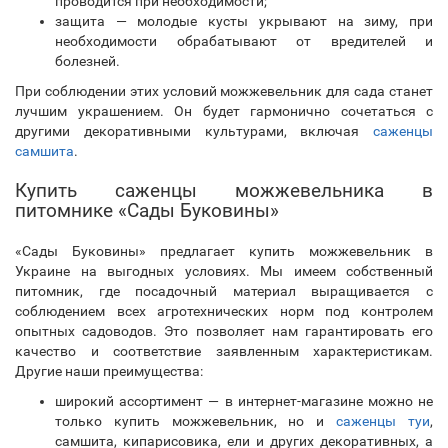
проводится при необходимости;
защита — молодые кусты укрывают на зиму, при
необходимости обрабатывают от вредителей и
болезней.
При соблюдении этих условий можжевельник для сада станет
лучшим украшением. Он будет гармонично сочетаться с
другими декоративными культурами, включая
саженцы
самшита
.
Купить саженцы можжевельника в
питомнике «Сады Буковины»
«Сады Буковины» предлагает купить можжевельник в
Украине на выгодных условиях. Мы имеем собственный
питомник, где посадочный материал выращивается с
соблюдением всех агротехнических норм под контролем
опытных садоводов. Это позволяет нам гарантировать его
качество и соответствие заявленным характеристикам.
Другие наши преимущества:
широкий ассортимент — в интернет-магазине можно не
только купить можжевельник, но и
саженцы туи
,
самшита, кипарисовика, ели и других декоративных, а