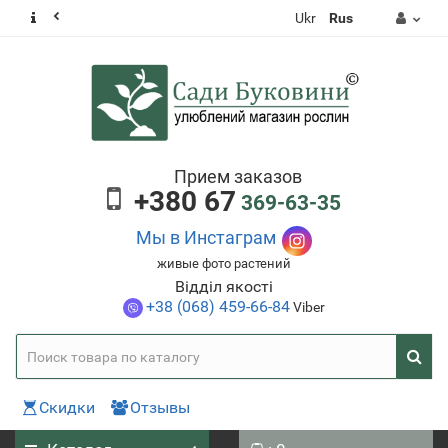
Ukr
Rus
Прием заказов
+380 67
369-63-35
Мы в Инстаграм
живые фото растений
Відділ якості
+38 (068) 459-66-84
Viber
Скидки
Отзывы