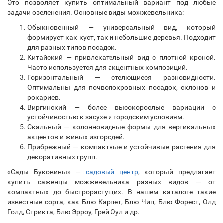
Это позволяет купить оптимальный вариант под любые
задачи озеленения. Основные виды можжевельника:
Обыкновенный — универсальный вид, который
формирует как куст, так и небольшие деревья. Подходит
для разных типов посадок.
Китайский — привлекательный вид с плотной кроной.
Часто используется для акцентных композиций.
Горизонтальный — стелющиеся разновидности.
Оптимальны для почвопокровных посадок, склонов и
рокариев.
Виргинский — более высокорослые вариации с
устойчивостью к засухе и городским условиям.
Скальный — колонновидные формы для вертикальных
акцентов и живых изгородей.
Прибрежный — компактные и устойчивые растения для
декоративных групп.
«Сады Буковины» —
садовый центр
, который предлагает
купить саженцы можжевельника разных видов — от
компактных до быстрорастущих. В нашем каталоге такие
известные сорта, как Блю Карпет, Блю Чип, Блю Форест, Олд
Голд, Стрикта, Блю Эрроу, Грей Оул и др.