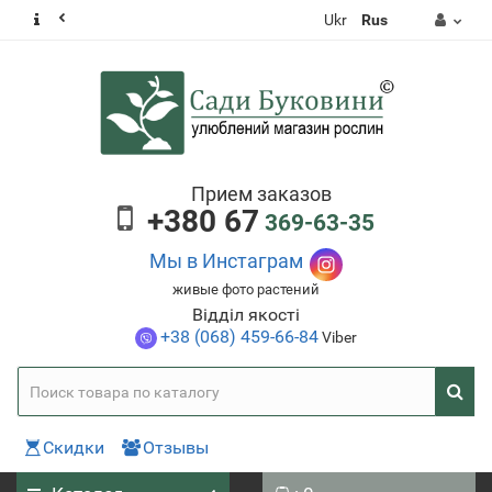
Ukr
Rus
Прием заказов
+380 67
369-63-35
Мы в Инстаграм
живые фото растений
Відділ якості
+38 (068) 459-66-84
Viber
Скидки
Отзывы