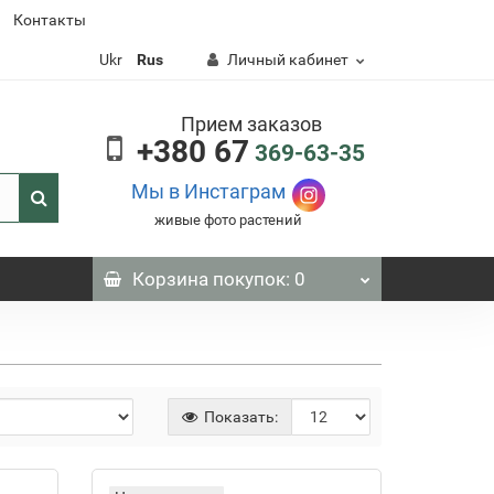
0)
Контакты
Ukr
Rus
Личный кабинет
Прием заказов
+380 67
369-63-35
Мы в Инстаграм
живые фото растений
Корзина
покупок
: 0
Показать: