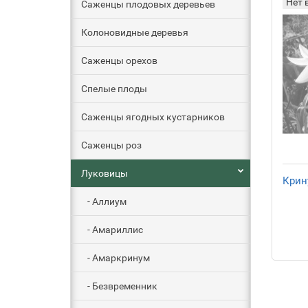
Нет 
Саженцы плодовых деревьев
Колоновидные деревья
Саженцы орехов
Спелые плоды
Саженцы ягодных кустарников
Саженцы роз
Луковицы
Крин
- Аллиум
- Амариллис
- Амаркринум
- Безвременник