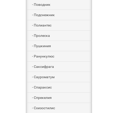
- Поводник
- Подснежник
- Полиантес
- Пролеска
- Пушкиния
- Ранункулюс
- Саксифрага
- Сауроматум
- Спараксис
- Спрекелия
- Схизостилис