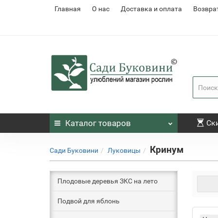
Главная
О нас
Доставка и оплата
Возвра
Каталог
товаров
Ск
Кринум
Сади Буковини
Луковицы
Плодовые деревья ЗКС на лето
Подвой для яблонь