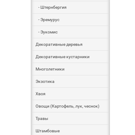
- Штернбергия
- Эремурус
- Эукомис
Декоративные деревья
Декоративные кустарники
Многолетники
Экзотика
Хвоя
Овощи (Картофель, лук, чеснок)
Травы
Штамбовые