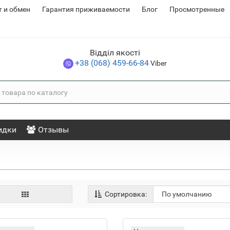
т и обмен
Гарантия приживаемости
Блог
Просмотренные (
Відділ якості
+38 (068) 459-66-84
Viber
идки
Отзывы
Сортировка: