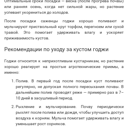
Оптимальные сроки посадки — весна (после прогрева почвы)
или ранняя осень, когда нет сильной жары, но растение
успевает укорениться до холодов.
После посадки саженцы годжи хорошо поливают и
мульчируют приствольный круг торфом, перегноем или сухой
травой. Это помогает удерживать влагу и ускоряет
приживаемость кустов.
Рекомендации по уходу за кустом годжи
Годжи относится к неприхотливым кустарникам, но растение
хорошо реагирует на простые агротехнические приемы, а
именно:
Полив. В первый год после посадки куст поливают
регулярно, не допуская полного пересыхания почвы. В
дальнейшем полив проводят реже — примерно раз в 7–
10 дней в засушливый период.
Рыхление и мульчирование. Почву периодически
рыхлят после полива или дождя, чтобы улучшить доступ
воздуха к корням. Мульча помогает удерживать влагу и
уменьшает рост сорняков.