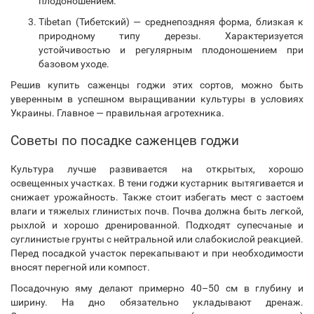
плодоношением.
Tibetan (Тибетский) — среднепоздняя форма, близкая к
природному типу дерезы. Характеризуется
устойчивостью и регулярным плодоношением при
базовом уходе.
Решив купить саженцы годжи этих сортов, можно быть
уверенным в успешном выращивании культуры в условиях
Украины. Главное — правильная агротехника.
Советы по посадке саженцев годжи
Культура лучше развивается на открытых, хорошо
освещенных участках. В тени годжи кустарник вытягивается и
снижает урожайность. Также стоит избегать мест с застоем
влаги и тяжелых глинистых почв. Почва должна быть легкой,
рыхлой и хорошо дренированной. Подходят супесчаные и
суглинистые грунты с нейтральной или слабокислой реакцией.
Перед посадкой участок перекапывают и при необходимости
вносят перегной или компост.
Посадочную яму делают примерно 40–50 см в глубину и
ширину. На дно обязательно укладывают дренаж.