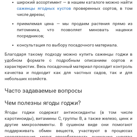
широкий ассортимент — в нашем каталоге можно найти
саженцы ягодных кустов
проверенных сортов, в том
числе дерезы;
приемлемая цена — мы продаем растения прямо из
питомника, что позволяет миновать наценки
посредников;
консультация по выбору посадочного материала.
Благодаря такому подходу можно купить саженцы годжи в
удобном формате с подробным описанием сортов и
характеристик. Весь посадочный материал проходит контроль
качества и подходит как для частных садов, так и для
небольших хозяйств.
Часто задаваемые вопросы
Чем полезны ягоды годжи?
Ягоды годжи содержат антиоксиданты (в том числе
каротиноиды), витамины C, группы B, а также железо, цинк и
другие микроэлементы. В сушеном виде они помогают
поддерживать обмен веществ, участвуют в процессах
кроветворения, могут способствовать снижению чувства