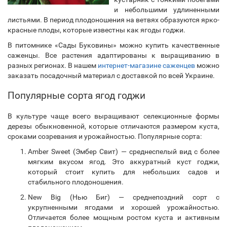
и небольшими удлиненными
листьями. В период плодоношения на ветвях образуются ярко-
красные плоды, которые известны как ягоды годжи.
В питомнике «Сады Буковины» можно купить качественные
саженцы. Все растения адаптированы к выращиванию в
разных регионах. В нашем
интернет-магазине саженцев
можно
заказать посадочный материал с доставкой по всей Украине.
Популярные сорта ягод годжи
В культуре чаще всего выращивают селекционные формы
дерезы обыкновенной, которые отличаются размером куста,
сроками созревания и урожайностью. Популярные сорта:
Amber Sweet (Эмбер Свит) — среднеспелый вид с более
мягким вкусом ягод. Это аккуратный куст годжи,
который стоит купить для небольших садов и
стабильного плодоношения.
New Big (Нью Биг) — среднепоздний сорт с
укрупненными ягодами и хорошей урожайностью.
Отличается более мощным ростом куста и активным