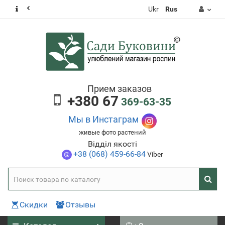
Ukr
Rus
Прием заказов
+380 67
369-63-35
Мы в Инстаграм
живые фото растений
Відділ якості
+38 (068) 459-66-84
Viber
Скидки
Отзывы