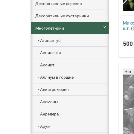
Декоративные деревья
Декоративные кустарники
Микс
Многолетники
шт. 
- Агапантус
500 
- Аквилегия
- Аконит
Нет 
- Аллиум в горшке
- Альстромерия
- Анемоны
- Анредера
- Арум