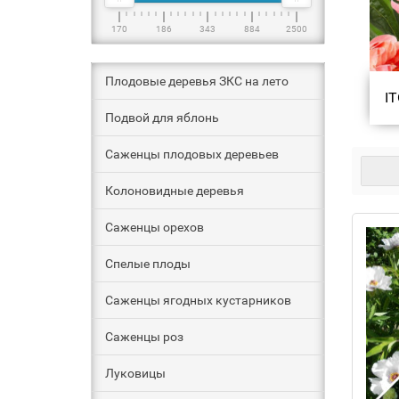
170
186
343
884
2500
Плодовые деревья ЗКС на лето
I
Подвой для яблонь
Саженцы плодовых деревьев
Колоновидные деревья
Саженцы орехов
Спелые плоды
Саженцы ягодных кустарников
Саженцы роз
Луковицы