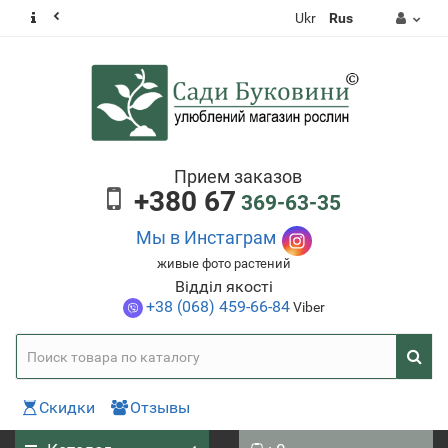
Ukr
Rus
Прием заказов
+380 67
369-63-35
Мы в Инстаграм
живые фото растений
Відділ якості
+38 (068) 459-66-84
Viber
Скидки
Отзывы