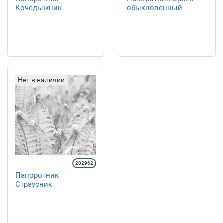
Кочедыжник
обыкновенный
Нет в наличии
202962
Папоротник
Страусник