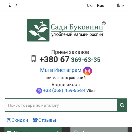
Ukr
Rus
Прием заказов
+380 67
369-63-35
Мы в Инстаграм
живые фото растений
Відділ якості
+38 (068) 459-66-84
Viber
Скидки
Отзывы