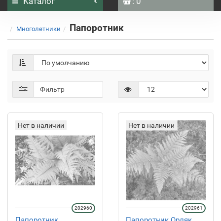
Каталог
: 0
Папоротник
Многолетники
Фильтр
Нет в наличии
Нет в наличии
202960
202961
Папоротник
Папоротник Орляк