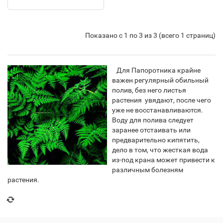
Показано с 1 по 3 из 3 (всего 1 страниц)
Для Папоротника крайне
важен регулярный обильный
полив, без него листья
растения увядают, после чего
уже не восстанавливаются.
Воду для полива следует
заранее отстаивать или
предварительно кипятить,
дело в том, что жесткая вода
из-под крана может привести к
различным болезням
растения.