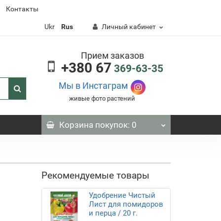
Контакты
Ukr
Rus
Личный кабинет
Прием заказов
+380 67
369-63-35
Мы в Инстаграм
живые фото растений
Корзина
покупок
: 0
Рекомендуемые товары
Удобрение Чистый
Лист для помидоров
и перца / 20 г.