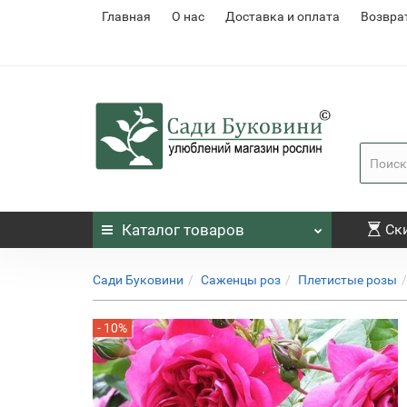
Главная
О нас
Доставка и оплата
Возвра
Каталог
товаров
Ск
Сади Буковини
Саженцы роз
Плетистые розы
- 10%