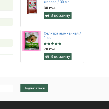
железа / 30 мл.
30 грн.
В корзину
Селитра аммиачная /
1 кг.
70 грн.
В корзину
Подписаться