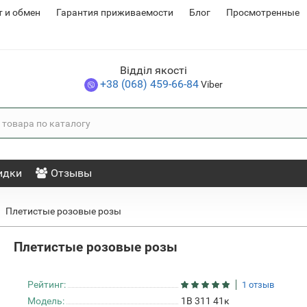
т и обмен
Гарантия приживаемости
Блог
Просмотренные
Відділ якості
+38 (068) 459-66-84
Viber
идки
Отзывы
Плетистые розовые розы
Плетистые розовые розы
Рейтинг:
1 отзыв
Модель:
1В 311 41к