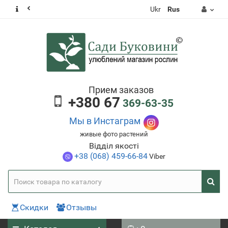
Ukr
Rus
Прием заказов
+380 67
369-63-35
Мы в Инстаграм
живые фото растений
Відділ якості
+38 (068) 459-66-84
Viber
Скидки
Отзывы