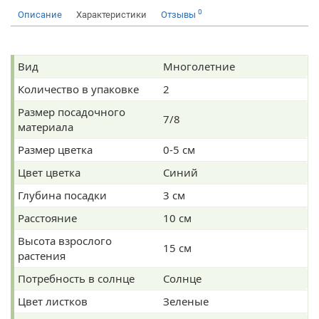
0
Описание
Характеристики
Отзывы
Вид
Многолетние
Количество в упаковке
2
Размер посадочного
7/8
материала
Размер цветка
0-5 см
Цвет цветка
Синий
Глубина посадки
3 см
Расстояние
10 см
Высота взрослого
15 см
растения
Потребность в солнце
Солнце
Цвет листков
Зеленые