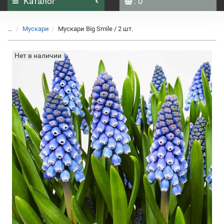
Каталог
: 0
...
Мускари
Мускари Big Smile / 2 шт.
Нет в наличии