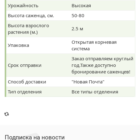
Урожайность
Высокая
Высота саженца, см.
50-80
Высота взрослого
2.5 м
растения (м.)
Открытая корневая
Упаковка
система
Заказ отправляем круглый
Срок отправки
год.Также доступно
бронирование саженцев!
Способ доставки
"Новая Почта"
Тип отделения
Все типы отделения
Подписка на новости