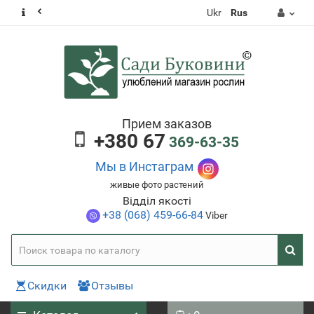
Ukr
Rus
Прием заказов
+380 67
369-63-35
Мы в Инстаграм
живые фото растений
Відділ якості
+38 (068) 459-66-84
Viber
Скидки
Отзывы