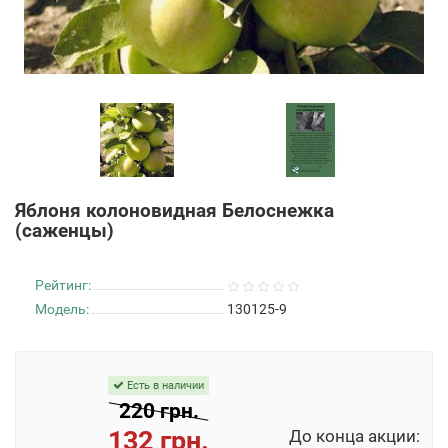
Яблоня колоновидная Белоснежка
(саженцы)
Рейтинг:
Модель:
130125-9
Есть в наличии
220 грн.
132 грн.
До конца акции: