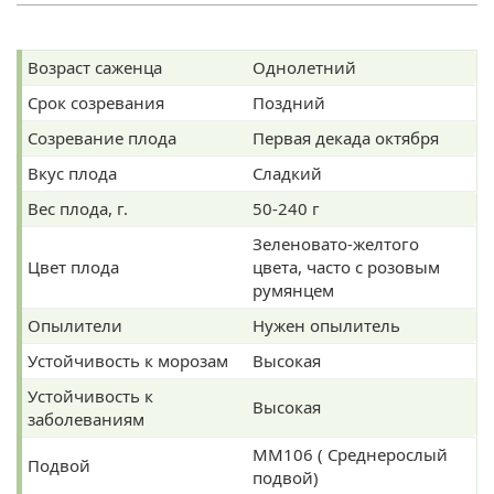
Возраст саженца
Однолетний
Срок созревания
Поздний
Созревание плода
Первая декада октября
Вкус плода
Сладкий
Вес плода, г.
50-240 г
Зеленовато-желтого
Цвет плода
цвета, часто с розовым
румянцем
Опылители
Нужен опылитель
Устойчивость к морозам
Высокая
Устойчивость к
Высокая
заболеваниям
ММ106 ( Среднерослый
Подвой
подвой)