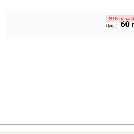
Нет в нал
60 
Цена: