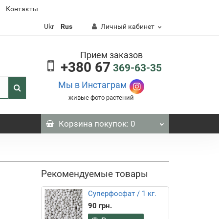
Контакты
Ukr
Rus
Личный кабинет
Прием заказов
+380 67
369-63-35
Мы в Инстаграм
живые фото растений
Корзина
покупок
: 0
Рекомендуемые товары
Суперфосфат / 1 кг.
90 грн.