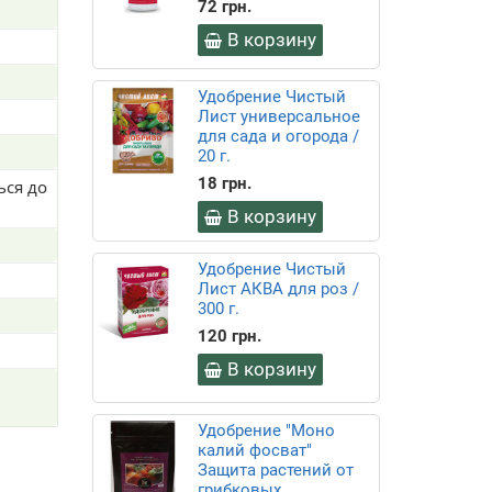
72 грн.
В корзину
Удобрение Чистый
Лист универсальное
для сада и огорода /
20 г.
18 грн.
ься до
В корзину
Удобрение Чистый
Лист АКВА для роз /
300 г.
120 грн.
В корзину
Удобрение "Моно
калий фосват"
Защита растений от
грибковых