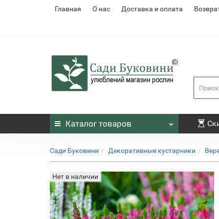
Главная
О нас
Доставка и оплата
Возвра
Каталог
товаров
Ск
Сади Буковини
Декоративные кустарники
Вер
Нет в наличии