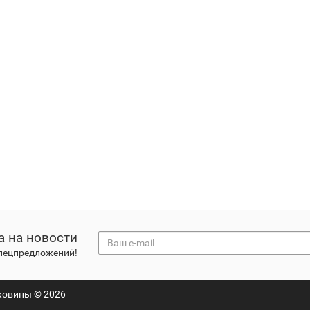
а на новости
спецпредложений!
ковины © 2026