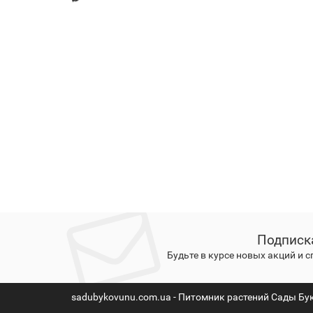
Подписк
Будьте в курсе новых акций и 
sadubykovunu.com.ua - Питомник растений Сады Бу