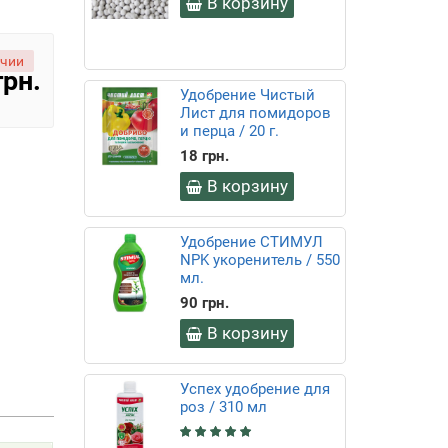
В корзину
ичии
грн.
Удобрение Чистый
Лист для помидоров
и перца / 20 г.
18 грн.
В корзину
Удобрение СТИМУЛ
NPK укоренитель / 550
мл.
90 грн.
В корзину
Успех удобрение для
роз / 310 мл