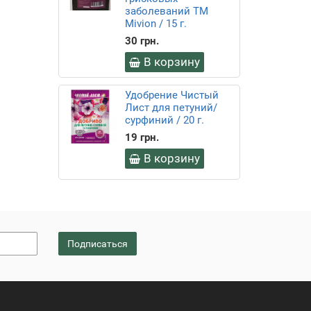
заболеваний ТМ
Mivion / 15 г.
30 грн.
В корзину
Удобрение Чистый
Лист для петуний/
сурфиний / 20 г.
19 грн.
В корзину
Подписаться