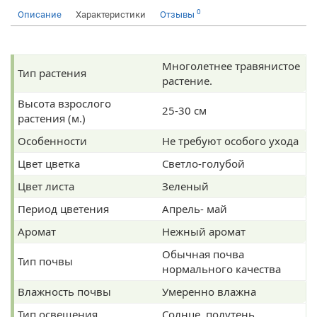
0
Описание
Характеристики
Отзывы
Многолетнее травянистое
Тип растения
растение.
Высота взрослого
25-30 см
растения (м.)
Особенности
Не требуют особого ухода
Цвет цветка
Светло-голубой
Цвет листа
Зеленый
Период цветения
Апрель- май
Аромат
Нежный аромат
Обычная почва
Тип почвы
нормального качества
Влажность почвы
Умеренно влажна
Тип освещения
Солнце, полутень