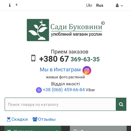
Ukr
Rus
Прием заказов
+380 67
369-63-35
Мы в Инстаграм
живые фото растений
Відділ якості
+38 (068) 459-66-84
Viber
Скидки
Отзывы