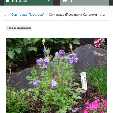
Каталог
: 0
...
Сон-трава (Прострел)
Сон-трава (Прострел) Колокольчатая
Нет в наличии