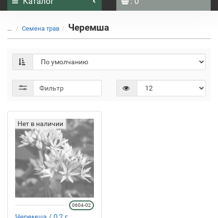
Каталог
: 0
Черемша
...
Семена трав
Фильтр
Нет в наличии
0604-02
Черемша / 0,2 г.