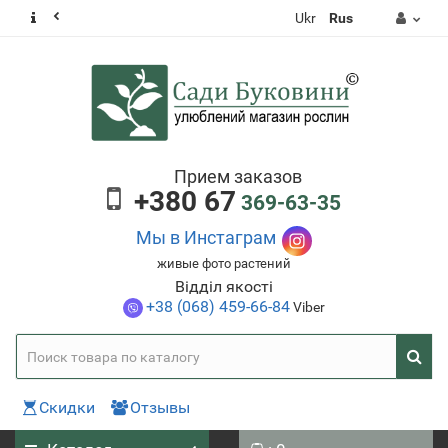
Ukr
Rus
Прием заказов
+380 67
369-63-35
Мы в Инстаграм
живые фото растений
Відділ якості
+38 (068) 459-66-84
Viber
Скидки
Отзывы