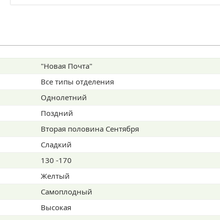
наших покупателей
"Новая Почта"
Все типы отделения
Однолетний
Поздний
Вторая половина Сентября
Сладкий
130 -170
Желтый
Самоплодный
Высокая