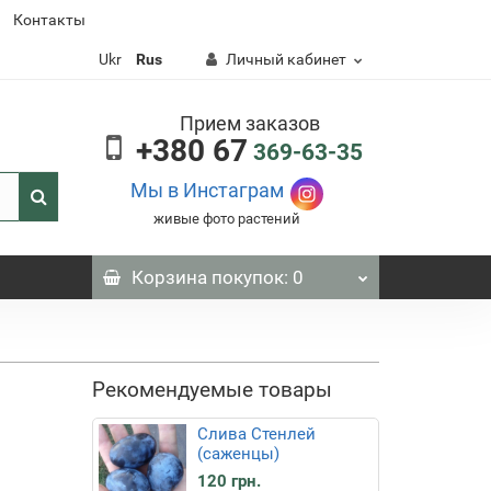
Контакты
Ukr
Rus
Личный кабинет
Прием заказов
+380 67
369-63-35
Мы в Инстаграм
живые фото растений
Корзина
покупок
: 0
Рекомендуемые товары
Слива Стенлей
(саженцы)
120 грн.