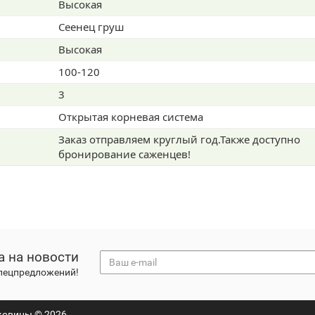
Высокая
Сеенец груш
Высокая
100-120
3
Открытая корневая система
Заказ отправляем круглый год.Также доступно
бронирование саженцев!
а на новости
спецпредложений!