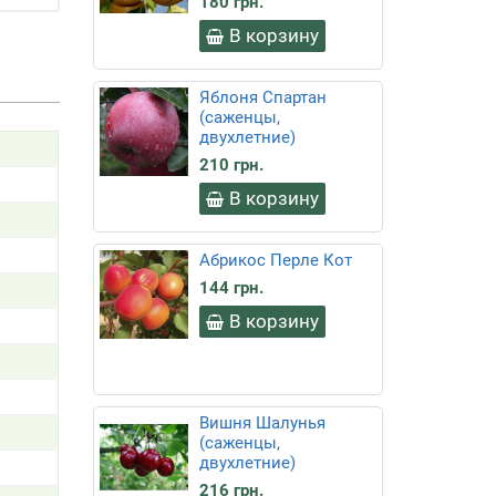
180 грн.
В корзину
Яблоня Спартан
(саженцы,
двухлетние)
210 грн.
В корзину
Абрикос Перле Кот
144 грн.
В корзину
Вишня Шалунья
(саженцы,
двухлетние)
216 грн.