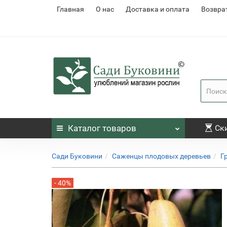
Главная
О нас
Доставка и оплата
Возвра
Каталог
товаров
Ск
Сади Буковини
Саженцы плодовых деревьев
Г
- 40%