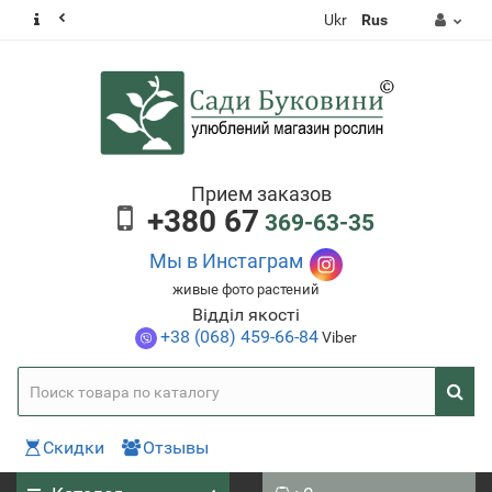
Ukr
Rus
Прием заказов
+380 67
369-63-35
Мы в Инстаграм
живые фото растений
Відділ якості
+38 (068) 459-66-84
Viber
Скидки
Отзывы