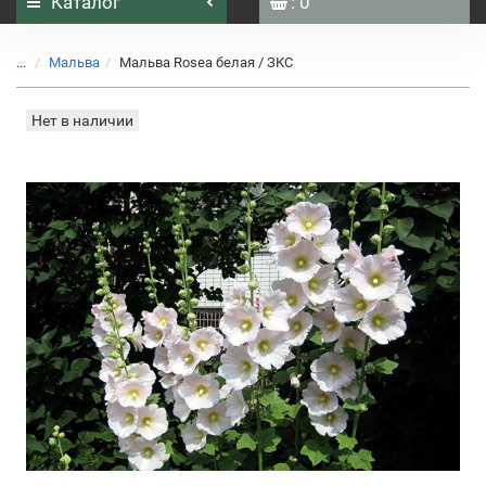
Каталог
: 0
...
Мальва
Мальва Rosea белая / ЗКС
Нет в наличии