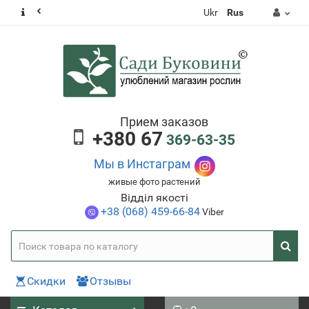
Ukr
Rus
Прием заказов
+380 67
369-63-35
Мы в Инстаграм
живые фото растений
Відділ якості
+38 (068) 459-66-84
Viber
Скидки
Отзывы