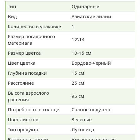
Тип
Одинарные
Вид
Азиатские лилии
Количество в упаковке
1
Размер посадочного
12\14
материала
Размер цветка
10-15 см
Цвет цветка
Бордово-черный
Глубина посадки
15 см
Расстояние
25 см
Высота взрослого
95 см
растения
Потребность в солнце
Солнце-полутень
Цвет листков
Зеленые
Тип продукта
Луковица
Влажность земли
Умеренно влажная