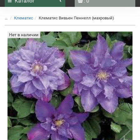
Каталог
: 0
...
Клематис
Клематис Вивьен Пеннелл (махровый)
Нет в наличии