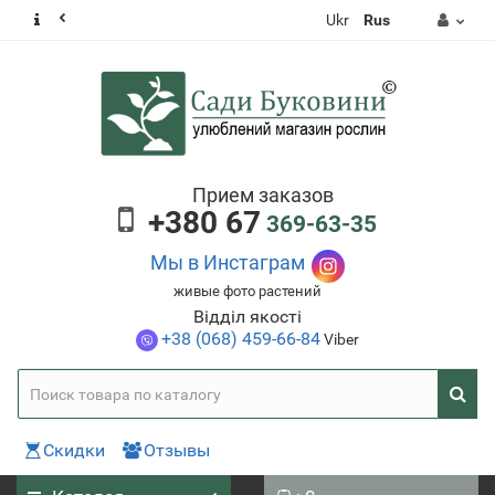
Ukr
Rus
Прием заказов
+380 67
369-63-35
Мы в Инстаграм
живые фото растений
Відділ якості
+38 (068) 459-66-84
Viber
Скидки
Отзывы