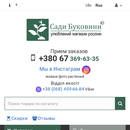
Ukr
Rus
Прием заказов
+380 67
369-63-35
Мы в Инстаграм
живые фото растений
Відділ якості
+38 (068) 459-66-84
Viber
Скидки
Отзывы