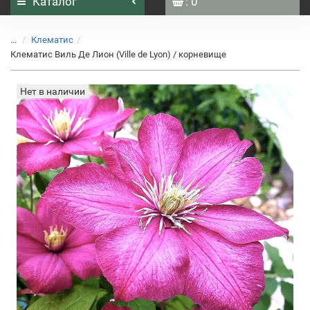
Каталог
: 0
...
Клематис
Клематис Виль Де Лион (Ville de Lyon) / корневище
Нет в наличии