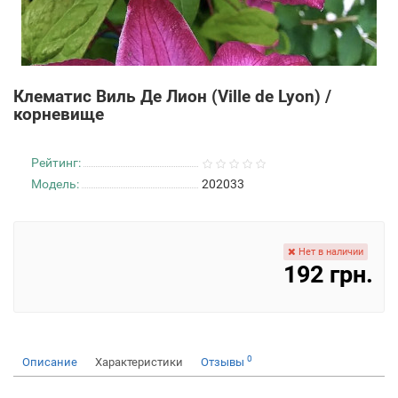
Клематис Виль Де Лион (Ville de Lyon) /
корневище
Рейтинг:
Модель:
202033
Нет в наличии
192 грн.
0
Описание
Характеристики
Отзывы