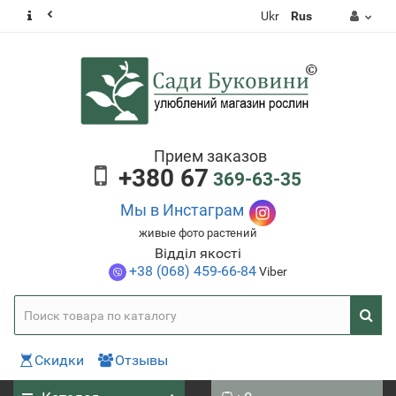
Ukr
Rus
Прием заказов
+380 67
369-63-35
Мы в Инстаграм
живые фото растений
Відділ якості
+38 (068) 459-66-84
Viber
Скидки
Отзывы