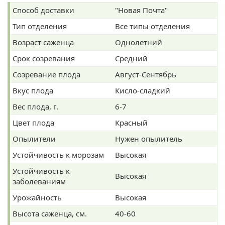
Способ доставки
"Новая Почта"
Тип отделения
Все типы отделения
Возраст саженца
Однолетний
Срок созревания
Средний
Созревание плода
Август-Сентябрь
Вкус плода
Кисло-сладкий
Вес плода, г.
6-7
Цвет плода
Красный
Опылители
Нужен опылитель
Устойчивость к морозам
Высокая
Устойчивость к
Высокая
заболеваниям
Урожайность
Высокая
Высота саженца, см.
40-60