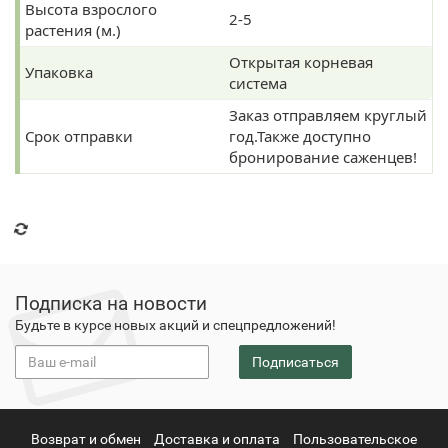
Высота взрослого
2-5
растения (м.)
Открытая корневая
Упаковка
система
Заказ отправляем круглый
Срок отправки
год.Также доступно
бронирование саженцев!
Подписка на новости
Будьте в курсе новых акций и спецпредложений!
Подписаться
Возврат и обмен
Доставка и оплата
Пользовательское