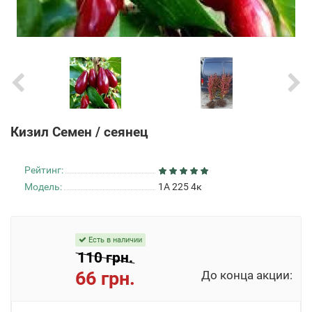
Кизил Семен / сеянец
Рейтинг:
Модель:
1А 225 4к
Есть в наличии
110 грн.
66 грн.
До конца акции: