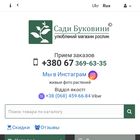
Ukr
Rus
Прием заказов
+380 67
369-63-35
Мы в Инстаграм
живые фото растений
Відділ якості
+38 (068) 459-66-84
Viber
Скидки
Отзывы