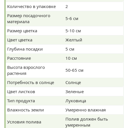
Количество в упаковке
2
Размер посадочного
5-6 см
материала
Размер цветка
5-10 см
Цвет цветка
Желтый
Глубина посадки
5 см
Расстояние
10 см
Высота взрослого
50-65 см
растения
Потребность в солнце
Солнце
Цвет листков
Зеленые
Тип продукта
Луковица
Влажность земли
Умеренно влажная
Полив должен быть
Условия полива
умеренным