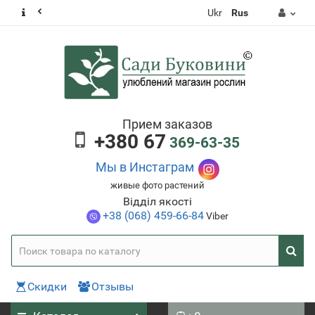
Ukr
Rus
Прием заказов
+380 67
369-63-35
Мы в Инстаграм
живые фото растений
Відділ якості
+38 (068) 459-66-84
Viber
Скидки
Отзывы