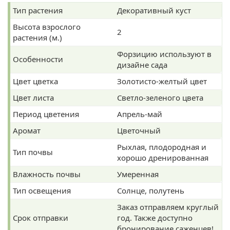
Тип растения
Декоративный куст
Высота взрослого
2
растения (м.)
Форзицию используют в
Особенности
дизайне сада
Цвет цветка
Золотисто-желтый цвет
Цвет листа
Светло-зеленого цвета
Период цветения
Апрель-май
Аромат
Цветочный
Рыхлая, плодородная и
Тип почвы
хорошо дренированная
Влажность почвы
Умеренная
Тип освещения
Солнце, полутень
Заказ отправляем круглый
Срок отправки
год. Также доступно
бронирование саженцев!