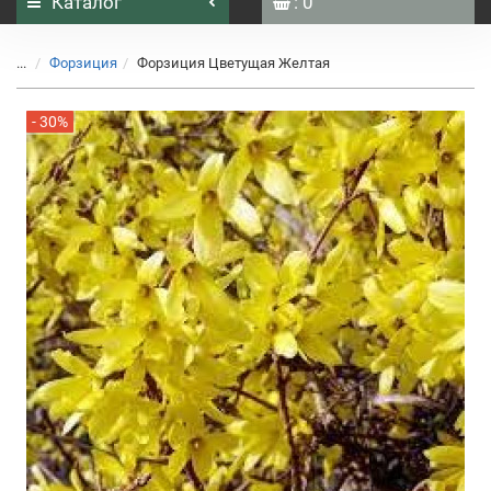
Каталог
: 0
...
Форзиция
Форзиция Цветущая Желтая
- 30%