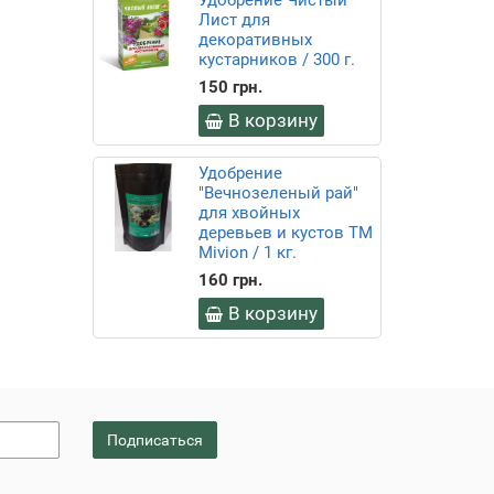
Удобрение Чистый
Лист для
декоративных
кустарников / 300 г.
150 грн.
В корзину
Удобрение
"Вечнозеленый рай"
для хвойных
деревьев и кустов ТМ
Mivion / 1 кг.
160 грн.
В корзину
Подписаться