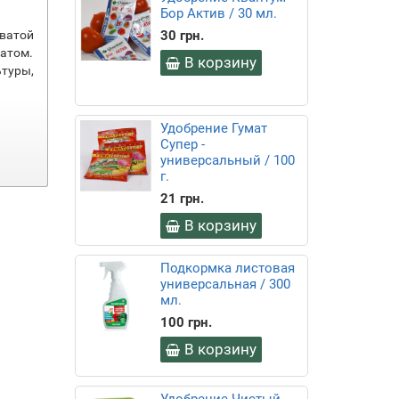
Бор Актив / 30 мл.
оватой
30 грн.
атом.
В корзину
туры,
Удобрение Гумат
Супер -
универсальный / 100
г.
21 грн.
В корзину
Подкормка листовая
универсальная / 300
мл.
100 грн.
В корзину