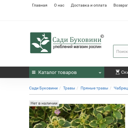
Главная
О нас
Доставка и оплата
Возвра
Каталог
товаров
Ск
Сади Буковини
Травы
Пряные травы
Чабре
Нет в наличии