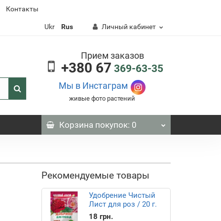
Контакты
Ukr
Rus
Личный кабинет
Прием заказов
+380 67
369-63-35
Мы в Инстаграм
живые фото растений
Корзина
покупок
: 0
Рекомендуемые товары
Удобрение Чистый
Лист для роз / 20 г.
18 грн.