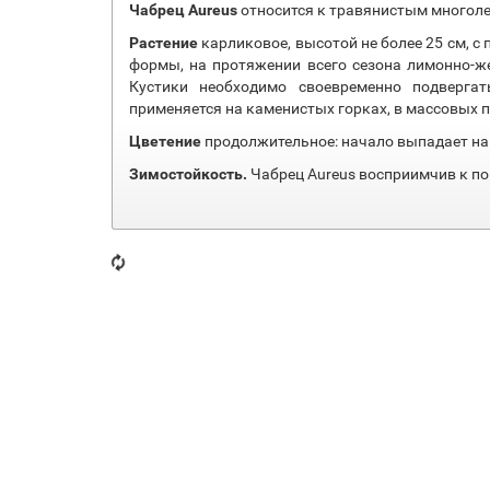
Чабрец Aureus
относится к травянистым многол
Растение
карликовое, высотой не более 25 см, 
формы, на протяжении всего сезона лимонно-ж
Кустики необходимо своевременно подвергат
применяется на каменистых горках, в массовых 
Цветение
продолжительное: начало выпадает на 
Зимостойкость.
Чабрец Aureus восприимчив к по