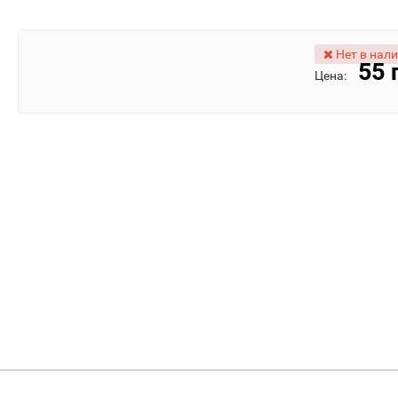
Нет в нал
55 
Цена: