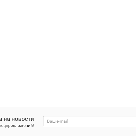
а на новости
спецпредложений!