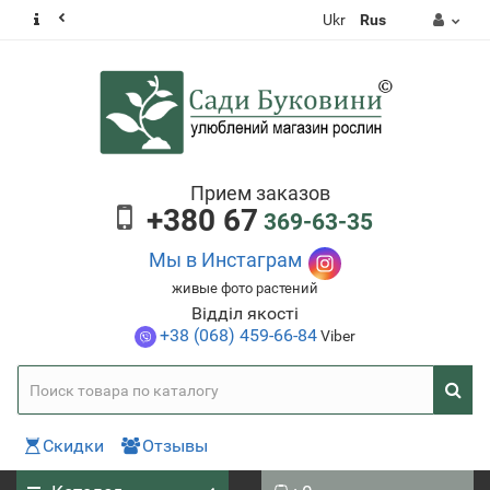
Ukr
Rus
Прием заказов
+380 67
369-63-35
Мы в Инстаграм
живые фото растений
Відділ якості
+38 (068) 459-66-84
Viber
Скидки
Отзывы