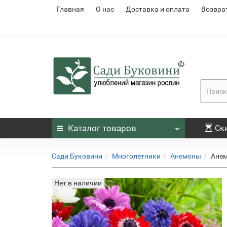
Главная
О нас
Доставка и оплата
Возвра
Каталог
товаров
Ск
Сади Буковини
Многолетники
Анемоны
Анемо
Нет в наличии