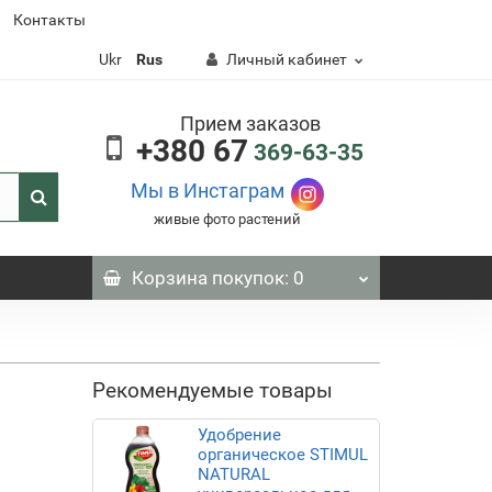
Контакты
Ukr
Rus
Личный кабинет
Прием заказов
+380 67
369-63-35
Мы в Инстаграм
живые фото растений
Корзина
покупок
: 0
Рекомендуемые товары
Удобрение
органическое STIMUL
NATURAL