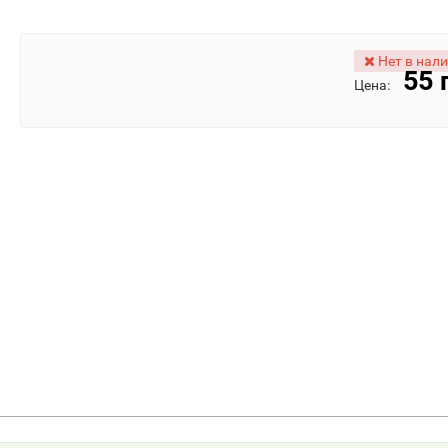
Нет в нал
55 
Цена: