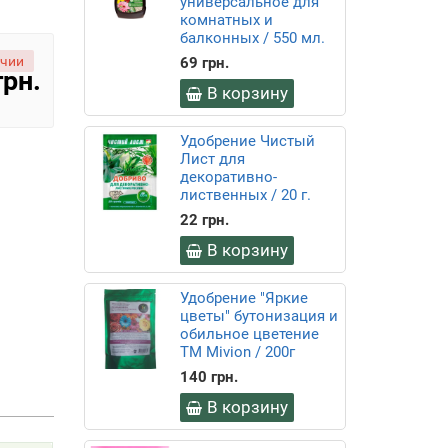
универсальное для
комнатных и
балконных / 550 мл.
ичии
69 грн.
грн.
В корзину
Удобрение Чистый
Лист для
декоративно-
лиственных / 20 г.
22 грн.
В корзину
Удобрение "Яркие
цветы" бутонизация и
обильное цветение
ТМ Mivion / 200г
140 грн.
В корзину