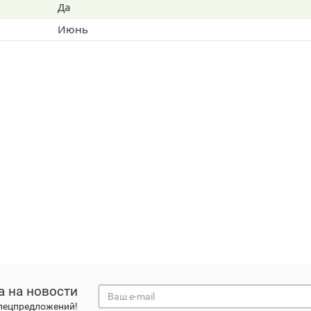
Да
Июнь
а на новости
спецпредложений!