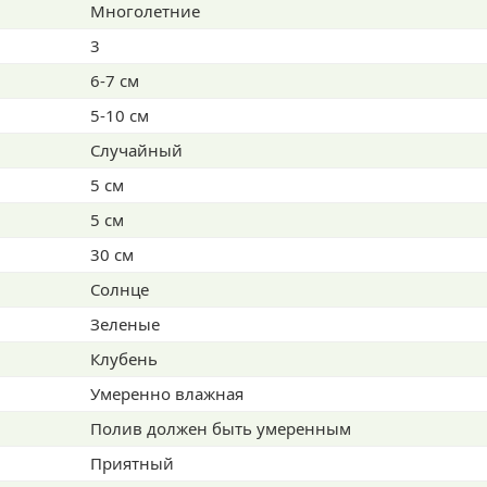
Многолетние
3
6-7 см
5-10 см
Случайный
5 см
5 см
30 см
Солнце
Зеленые
Клубень
Умеренно влажная
Полив должен быть умеренным
Приятный