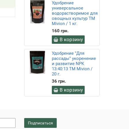
Удобрение
универсальное
водорастворимое для
овощных культур ТМ
Mivion / 1 кг.
160 грн.
В корзину
Удобрение "Для
рассады" укоренение
и развитие NPK
13:40:13 ТМ Mivion /
20 г.
36 грн.
В корзину
Подписаться