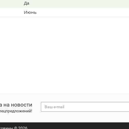
Да
Июнь
а на новости
спецпредложений!
ковины © 2026