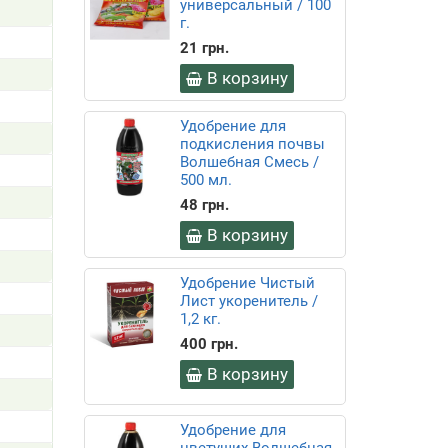
универсальный / 100
г.
21 грн.
В корзину
Удобрение для
подкисления почвы
Волшебная Смесь /
500 мл.
48 грн.
В корзину
Удобрение Чистый
Лист укоренитель /
1,2 кг.
400 грн.
В корзину
Удобрение для