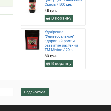
цветущих Волшебная
Смесь / 500 мл.
48 грн.
В корзину
Удобрение
"Универсальное"
здоровый рост и
развитие растений
ТМ Mivion / 20 г.
33 грн.
В корзину
Подписаться