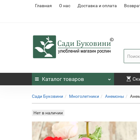
Главная
О нас
Доставка и оплата
Возвра
Каталог
товаров
Ск
Сади Буковини
Многолетники
Анемоны
Анем
Нет в наличии