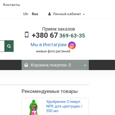
Контакты
Ukr
Rus
Личный кабинет
Прием заказов
+380 67
369-63-35
Мы в Инстаграм
живые фото растений
Корзина
покупок
: 0
Рекомендуемые товары
Удобрение Стимул
NPK для цветущих /
550 мл