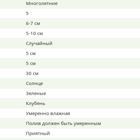
Многолетние
5
6-7 см
5-10 см
Случайный
5 см
5 см
30 см
Солнце
Зеленые
Клубень
Умеренно влажная
Полив должен быть умеренным
Приятный