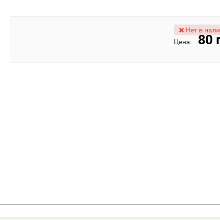
Нет в нал
80 
Цена: