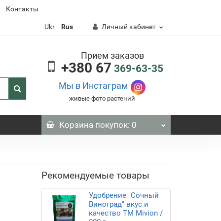
Контакты
Ukr
Rus
Личный кабинет
Прием заказов
+380 67
369-63-35
Мы в Инстаграм
живые фото растений
Корзина
покупок
: 0
Рекомендуемые товары
Удобрение "Сочный
Виноград" вкус и
качество ТМ Mivion /