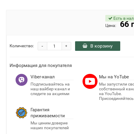
Есть в на
66 
Цена:
-
В корзину
Количество:
+
Информация для покупателя
Viber-канал
Мы на YoTube
Подписывайтесь на
Мы запустили св
наш вайбер-канал и
собственный кан
следите за акциями
на YouTube.
Присоединяйтесь
Гарантия
приживаемости
Мы ценим доверие
наших покупателей