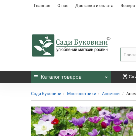
Главная
О нас
Доставка и оплата
Возвра
Каталог
товаров
Ск
Сади Буковини
Многолетники
Анемоны
Анем