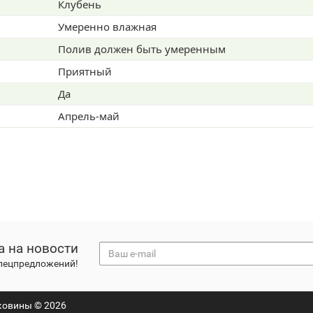
Клубень
Умеренно влажная
Полив должен быть умеренным
Приятный
Да
Апрель-май
а на новости
спецпредложений!
ковины © 2026