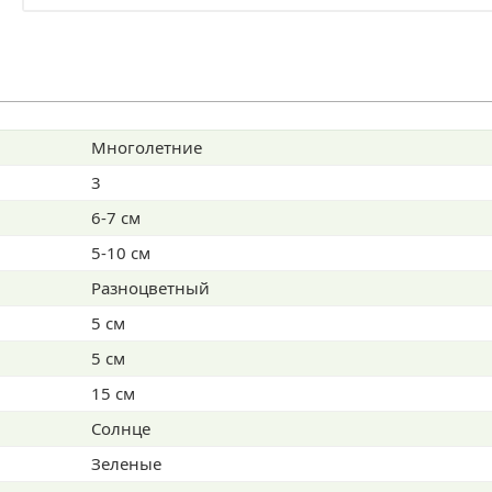
Многолетние
3
6-7 см
5-10 см
Разноцветный
5 см
5 см
15 см
Солнце
Зеленые