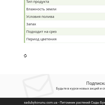
Тип продукта
Влажность земли
Условия полива
Запах
Подходит на срез
Период цветения
Подписк
Будьте в курсе новых акций и 
sadubykovunu.com.ua - Питомник растений Сады Бу