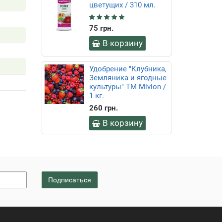
цветущих / 310 мл.
75 грн.
В корзину
Удобрение "Клубника,
Земляника и ягодные
культуры" ТМ Mivion /
1 кг.
260 грн.
В корзину
Подписаться