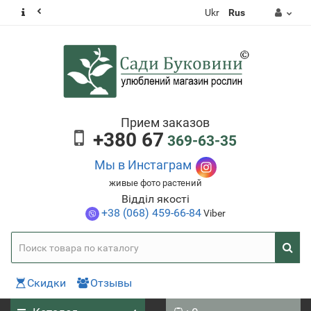
Ukr
Rus
Прием заказов
+380 67
369-63-35
Мы в Инстаграм
живые фото растений
Відділ якості
+38 (068) 459-66-84
Viber
Скидки
Отзывы