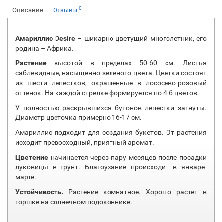
0
Описание
Отзывы
Амариллис Desire
– шикарно цветущий многолетник, его
родина – Африка.
Растение
высотой в пределах 50-60 см. Листья
саблевидные, насыщенно-зеленого цвета. Цветки состоят
из шести лепестков, окрашенные в лососево-розовый
оттенок. На каждой стрелке формируется по 4-6 цветов.
У полностью раскрывшихся бутонов лепестки загнуты.
Диаметр цветочка примерно 16-17 см.
Амариллис подходит для создания букетов. От растения
исходит превосходный, приятный аромат.
Цветение
начинается через пару месяцев после посадки
луковицы в грунт. Благоухание происходит в январе-
марте.
Устойчивость.
Растение комнатное. Хорошо растет в
горшке на солнечном подоконнике.