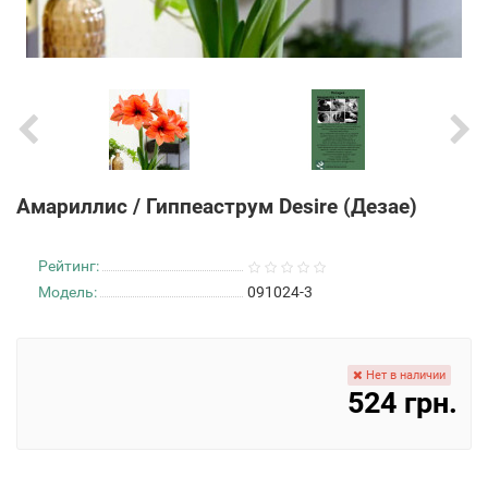
Амариллис / Гиппеаструм Desire (Дезае)
Рейтинг:
Модель:
091024-3
Нет в наличии
524 грн.