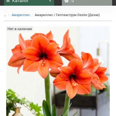
Каталог
: 0
...
Амариллис
Амариллис / Гиппеаструм Desire (Дезае)
Нет в наличии